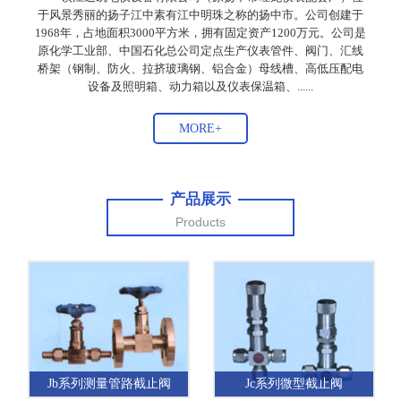
于风景秀丽的扬子江中素有江中明珠之称的扬中市。公司创建于
1968年，占地面积3000平方米，拥有固定资产1200万元。公司是
原化学工业部、中国石化总公司定点生产仪表管件、阀门、汇线
桥架（钢制、防火、拉挤玻璃钢、铝合金）母线槽、高低压配电
设备及照明箱、动力箱以及仪表保温箱、......
MORE+
产品展示
Products
Jb系列测量管路截止阀
Jc系列微型截止阀