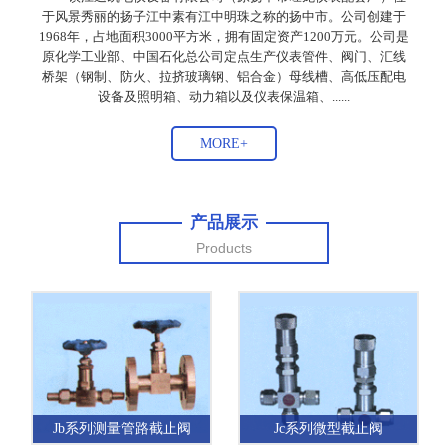
于风景秀丽的扬子江中素有江中明珠之称的扬中市。公司创建于
1968年，占地面积3000平方米，拥有固定资产1200万元。公司是
原化学工业部、中国石化总公司定点生产仪表管件、阀门、汇线
桥架（钢制、防火、拉挤玻璃钢、铝合金）母线槽、高低压配电
设备及照明箱、动力箱以及仪表保温箱、......
MORE+
产品展示
Products
Jb系列测量管路截止阀
Jc系列微型截止阀